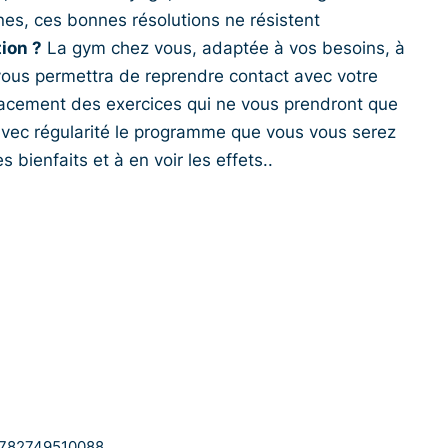
es, ces bonnes résolutions ne résistent
tion ?
La gym chez vous, adaptée à vos besoins, à
 vous permettra de reprendre contact avec votre
icacement des exercices qui ne vous prendront que
avec régularité le programme que vous vous serez
s bienfaits et à en voir les effets..
782749510088