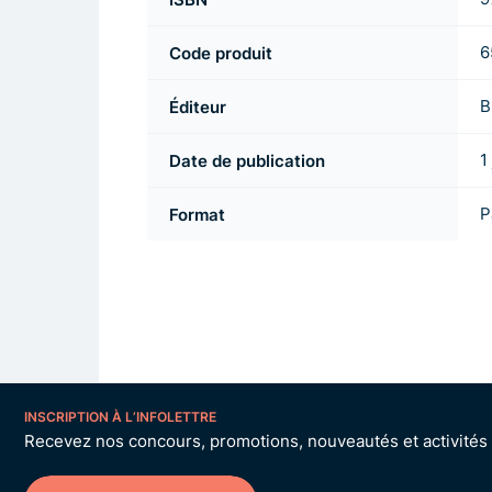
Code produit
6
Éditeur
B
Date de publication
1
Format
P
INSCRIPTION À L’INFOLETTRE
Recevez nos concours, promotions, nouveautés et activités p