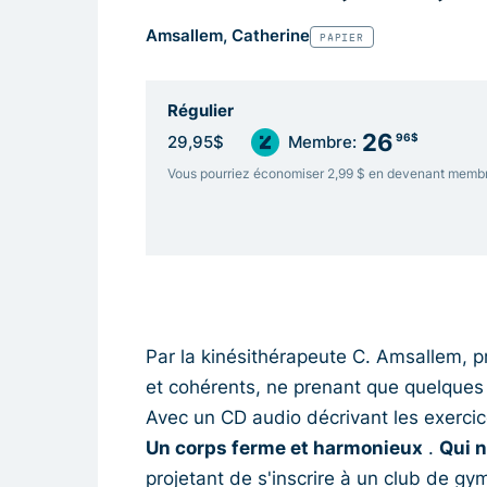
Amsallem, Catherine
PAPIER
Régulier
26
96$
29,95$
Membre:
Vous pourriez économiser 2,99 $ en devenant memb
Par la kinésithérapeute C. Amsallem, pr
et cohérents, ne prenant que quelques 
Avec un CD audio décrivant les exercic
Un corps ferme et harmonieux
.
Qui n
projetant de s'inscrire à un club de gy