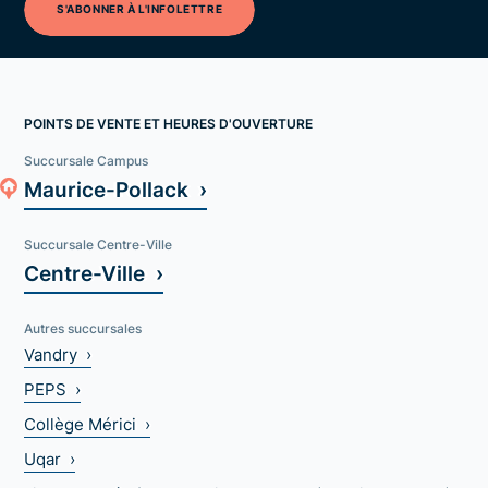
S'ABONNER À L'INFOLETTRE
POINTS DE VENTE ET HEURES D'OUVERTURE
Succursale Campus
Maurice-Pollack ›
Succursale Centre-Ville
Centre-Ville ›
Autres succursales
Vandry ›
PEPS ›
Collège Mérici ›
Uqar ›