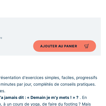
re
AJOUTER AU PANIER
ésentation d'exercices simples, faciles, progressifs
minutes par jour, complétés de conseils pratiques.
es.
'a jamais dit : « Demain je m'y mets ! » ?
. En
m, à un cours de yoga, de faire du footing ? Mais