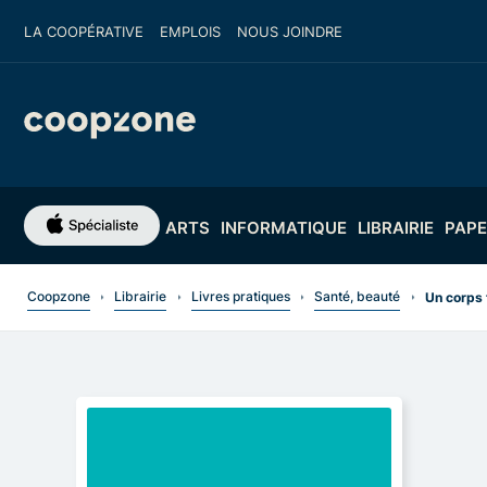
LA COOPÉRATIVE
EMPLOIS
NOUS JOINDRE
ARTS
INFORMATIQUE
LIBRAIRIE
PAPE
Coopzone
Librairie
Livres pratiques
Santé, beauté
Un corps 