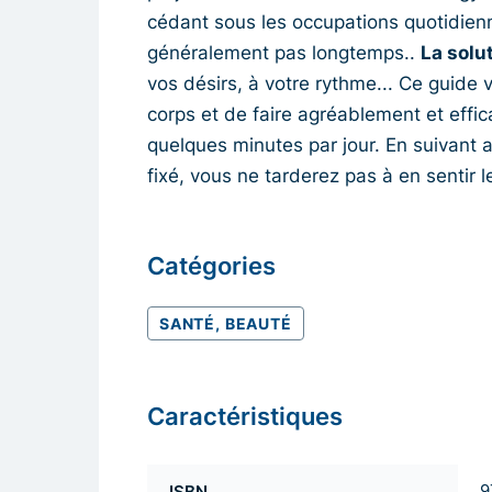
cédant sous les occupations quotidienn
généralement pas longtemps..
La solu
vos désirs, à votre rythme... Ce guide
corps et de faire agréablement et eff
quelques minutes par jour. En suivant 
fixé, vous ne tarderez pas à en sentir le
Catégories
SANTÉ, BEAUTÉ
Caractéristiques
ISBN
9