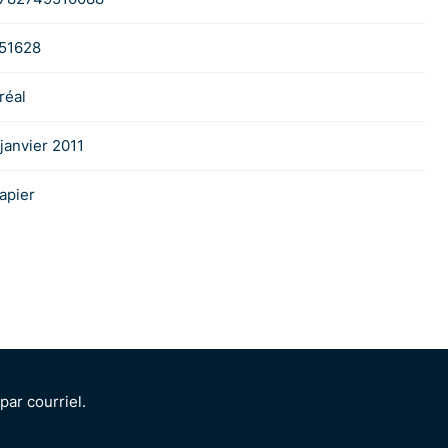
51628
réal
 janvier 2011
apier
ar courriel.