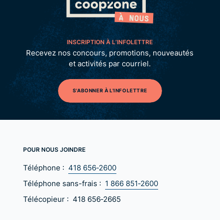
INSCRIPTION À L’INFOLETTRE
Recevez nos concours, promotions, nouveautés
et activités par courriel.
S'ABONNER À L'INFOLETTRE
POUR NOUS JOINDRE
Téléphone :
418 656‑2600
Téléphone sans-frais :
1 866 851‑2600
Télécopieur :
418 656‑2665