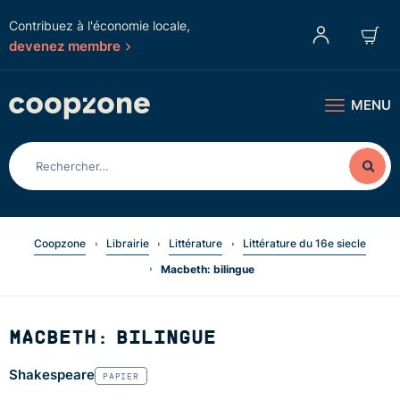
Contribuez à l'économie locale,
devenez membre
MENU
Coopzone
Librairie
Littérature
Littérature du 16e siecle
Macbeth: bilingue
MACBETH: BILINGUE
Shakespeare
PAPIER