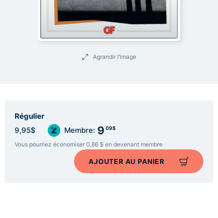
Agrandir l’image
Régulier
9
09$
9,95$
Membre:
Vous pourriez économiser 0,86 $ en devenant membre
AJOUTER AU PANIER