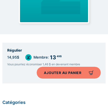
Régulier
13
49$
14,95$
Membre:
Vous pourriez économiser 1,46 $ en devenant membre
AJOUTER AU PANIER
Catégories