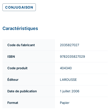
CONJUGAISON
Caractéristiques
Code du fabricant
2035827027
ISBN
9782035827029
Code produit
404340
Éditeur
LAROUSSE
Date de publication
1 juillet 2006
Format
Papier