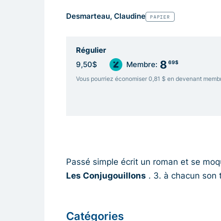
Desmarteau, Claudine
PAPIER
Régulier
8
69$
9,50$
Membre:
Vous pourriez économiser 0,81 $ en devenant memb
Passé simple écrit un roman et se moqu
Les Conjugouillons
. 3. à chacun son
Catégories