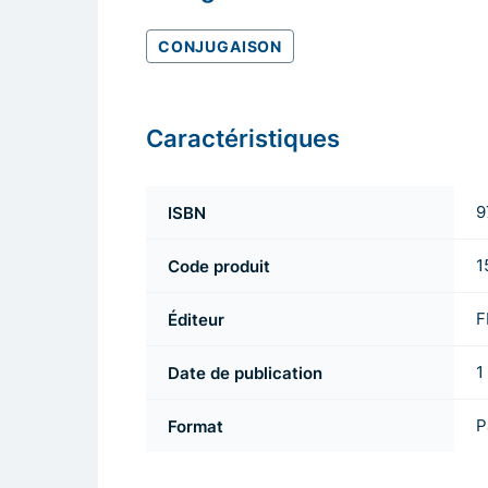
CONJUGAISON
Caractéristiques
ISBN
9
Code produit
1
Éditeur
F
Date de publication
1
Format
P