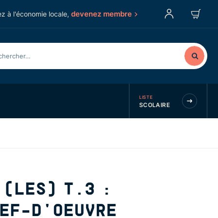
devenez membre
z à l'économie locale,
LISTE
SCOLAIRE
(LES) T.3 :
HEF-D'OEUVRE