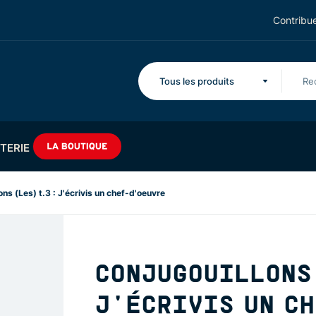
Contribue
Tous les produits
TERIE
ons (Les) t.3 : J'écrivis un chef-d'oeuvre
CONJUGOUILLONS 
J'ÉCRIVIS UN C