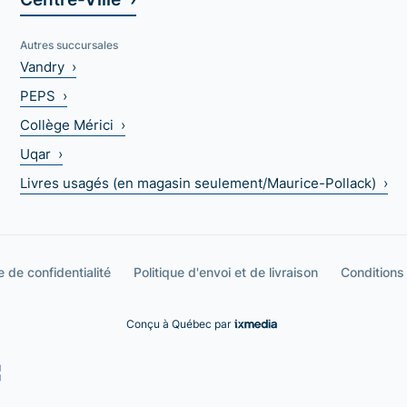
Autres succursales
Vandry ›
PEPS ›
Collège Mérici ›
Uqar ›
Livres usagés (en magasin seulement/Maurice-Pollack) ›
e de confidentialité
Politique d'envoi et de livraison
Conditions
Conçu à Québec par