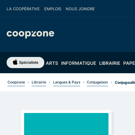
LA COOPÉRATIVE
EMPLOIS
NOUS JOINDRE
ARTS
INFORMATIQUE
LIBRAIRIE
PAPE
Coopzone
Librairie
Langues & Pays
Conjugaison
Conjugouill