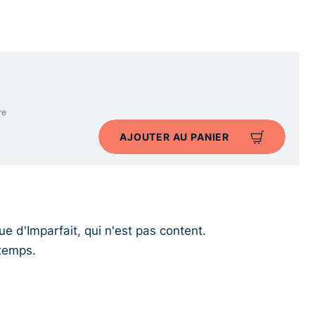
re
AJOUTER AU PANIER
e d'Imparfait, qui n'est pas content.
 temps.