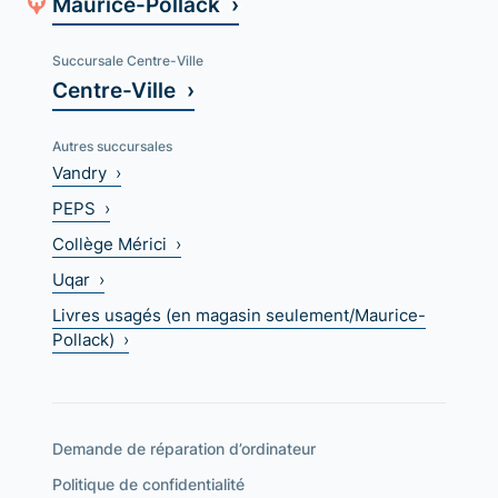
Maurice-Pollack ›
Succursale Centre-Ville
Centre-Ville ›
Autres succursales
Vandry ›
PEPS ›
Collège Mérici ›
Uqar ›
Livres usagés (en magasin seulement/Maurice-
Pollack) ›
Demande de réparation d’ordinateur
Politique de confidentialité