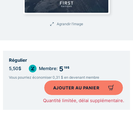
Agrandir l’image
Régulier
5
19$
5,50$
Membre:
Vous pourriez économiser 0,31 $ en devenant membre
AJOUTER AU PANIER
Quantité limitée, délai supplémentaire.