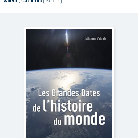
Valenti, Catherine
PAPIER