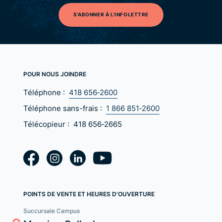
S'ABONNER À L'INFOLETTRE
POUR NOUS JOINDRE
Téléphone :
418 656‑2600
Téléphone sans-frais :
1 866 851‑2600
Télécopieur :
418 656‑2665
POINTS DE VENTE ET HEURES D'OUVERTURE
Succursale Campus