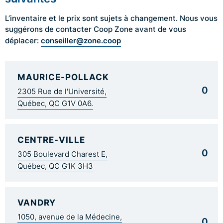
L’inventaire et le prix sont sujets à changement. Nous vous
suggérons de contacter Coop Zone avant de vous
conseiller@zone.coop
déplacer:
MAURICE-POLLACK
0
2305 Rue de l'Université,
Québec, QC G1V 0A6.
CENTRE-VILLE
0
305 Boulevard Charest E,
Québec, QC G1K 3H3
VANDRY
1050, avenue de la Médecine,
0