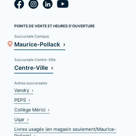
POINTS DE VENTE ET HEURES D'OUVERTURE
Succursale Campus
Maurice-Pollack ›
Succursale Centre-Ville
Centre-Ville ›
Autres succursales
Vandry ›
PEPS ›
Collège Mérici ›
Uqar ›
Livres usagés (en magasin seulement/Maurice-
Pollack) ›