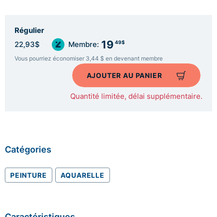
Régulier
19
49$
22,93$
Membre:
Vous pourriez économiser 3,44 $ en devenant membre
AJOUTER AU PANIER
Quantité limitée, délai supplémentaire.
Catégories
PEINTURE
AQUARELLE
Caractéristiques