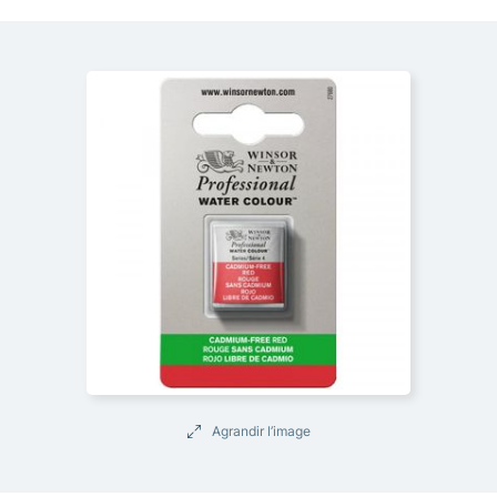
Agrandir l’image