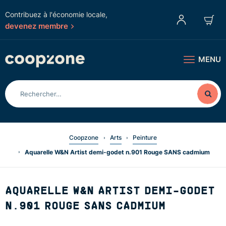
Contribuez à l'économie locale,
devenez membre
MENU
Coopzone
Arts
Peinture
Aquarelle W&N Artist demi-godet n.901 Rouge SANS cadmium
AQUARELLE W&N ARTIST DEMI-GODET
N.901 ROUGE SANS CADMIUM