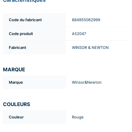
Code du fabricant
884955062999
Code produit
A52047
Fabricant
WINSOR & NEWTON
MARQUE
Marque
Winsor&Newton
COULEURS
Couleur
Rouge