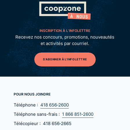
INSCRIPTION À L’INFOLETTRE
Recevez nos concours, promotions, nouveautés
et activités par courriel.
S'ABONNER À L'INFOLETTRE
POUR NOUS JOINDRE
Téléphone :
418 656‑2600
Téléphone sans-frais :
1 866 851‑2600
Télécopieur :
418 656‑2665