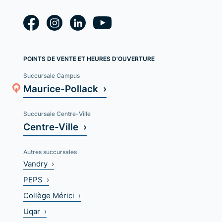
POINTS DE VENTE ET HEURES D'OUVERTURE
Succursale Campus
Maurice-Pollack ›
Succursale Centre-Ville
Centre-Ville ›
Autres succursales
Vandry ›
PEPS ›
Collège Mérici ›
Uqar ›