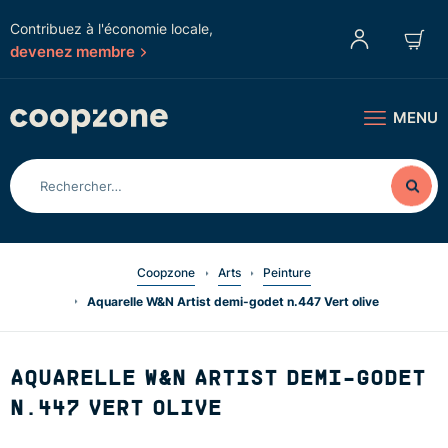
Contribuez à l'économie locale,
devenez membre
MENU
Coopzone
Arts
Peinture
Aquarelle W&N Artist demi-godet n.447 Vert olive
AQUARELLE W&N ARTIST DEMI-GODET
N.447 VERT OLIVE