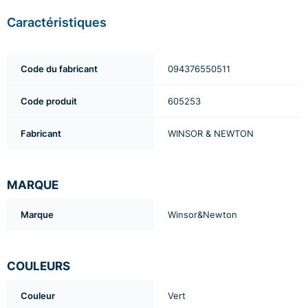
Caractéristiques
Code du fabricant
094376550511
Code produit
605253
Fabricant
WINSOR & NEWTON
MARQUE
Marque
Winsor&Newton
COULEURS
Couleur
Vert