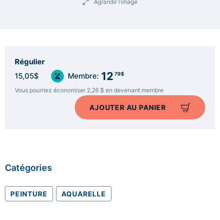
Agrandir l’image
Régulier
12
79$
15,05$
Membre:
Vous pourriez économiser 2,26 $ en devenant membre
AJOUTER AU PANIER
Catégories
PEINTURE
AQUARELLE