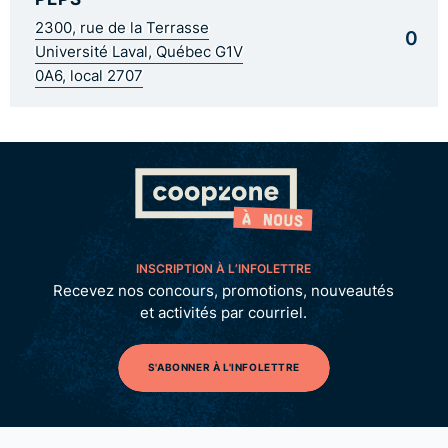
2300, rue de la Terrasse
0
Université Laval, Québec G1V
0A6, local 2707
INSCRIPTION À L’INFOLETTRE
Recevez nos concours, promotions, nouveautés
et activités par courriel.
S'ABONNER À L'INFOLETTRE