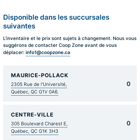
Disponible dans les succursales
suivantes
L’inventaire et le prix sont sujets à changement. Nous vous
suggérons de contacter Coop Zone avant de vous
info1@coopzone.ca
déplacer:
MAURICE-POLLACK
0
2305 Rue de l'Université,
Québec, QC G1V 0A6.
CENTRE-VILLE
0
305 Boulevard Charest E,
Québec, QC G1K 3H3