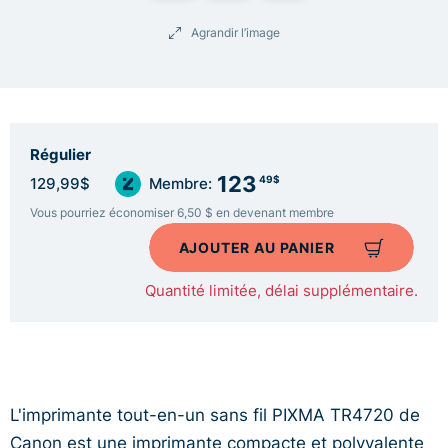
Agrandir l’image
Régulier
123
49$
129,99$
Membre:
Vous pourriez économiser 6,50 $ en devenant membre
AJOUTER AU PANIER
Quantité limitée, délai supplémentaire.
L'imprimante tout-en-un sans fil PIXMA TR4720 de
Canon est une imprimante compacte et polyvalente