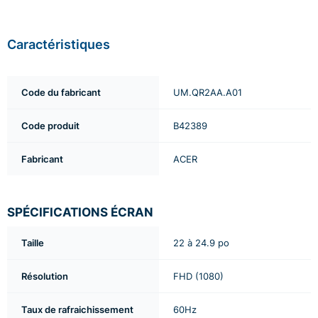
Caractéristiques
Code du fabricant
UM.QR2AA.A01
Code produit
B42389
Fabricant
ACER
SPÉCIFICATIONS ÉCRAN
Taille
22 à 24.9 po
Résolution
FHD (1080)
Taux de rafraichissement
60Hz