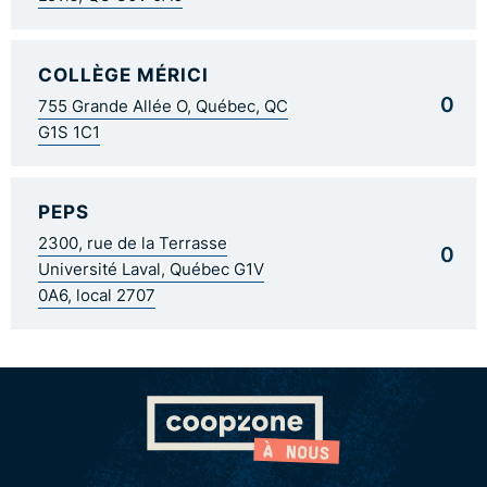
COLLÈGE MÉRICI
0
755 Grande Allée O, Québec, QC
G1S 1C1
PEPS
2300, rue de la Terrasse
0
Université Laval, Québec G1V
0A6, local 2707