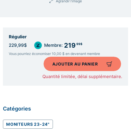
Agrandir l’image
Régulier
219
99$
229,99$
Membre:
Vous pourriez économiser 10,00 $ en devenant membre
AJOUTER AU PANIER
Quantité limitée, délai supplémentaire.
Catégories
MONITEURS 23-24"