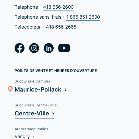
Téléphone :
418 656‑2600
Téléphone sans-frais :
1 866 851‑2600
Télécopieur :
418 656‑2665
POINTS DE VENTE ET HEURES D'OUVERTURE
Succursale Campus
Maurice-Pollack ›
Succursale Centre-Ville
Centre-Ville ›
Autres succursales
Vandry ›