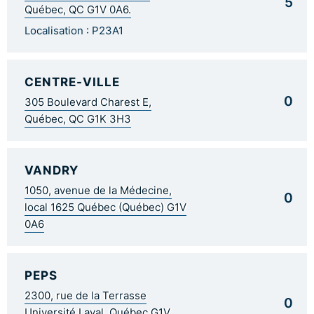
5
Québec, QC G1V 0A6.
Localisation : P23A1
CENTRE-VILLE
0
305 Boulevard Charest E,
Québec, QC G1K 3H3
VANDRY
1050, avenue de la Médecine,
0
local 1625 Québec (Québec) G1V
0A6
PEPS
2300, rue de la Terrasse
0
Université Laval, Québec G1V