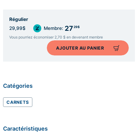
Régulier
27
29$
29,99$
Membre:
Vous pourriez économiser 2,70 $ en devenant membre
AJOUTER AU PANIER
Catégories
CARNETS
Caractéristiques