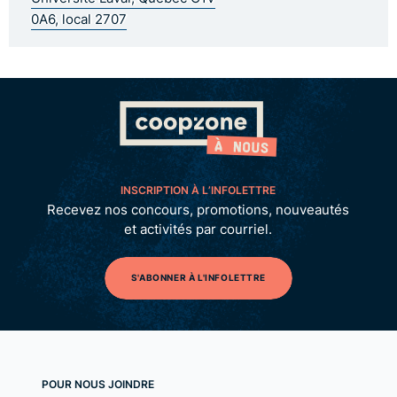
0A6, local 2707
INSCRIPTION À L’INFOLETTRE
Recevez nos concours, promotions, nouveautés
et activités par courriel.
S'ABONNER À L'INFOLETTRE
POUR NOUS JOINDRE