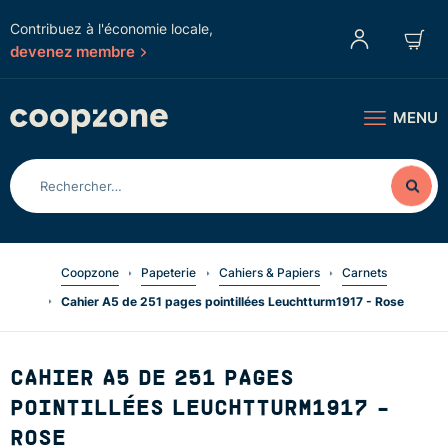
Contribuez à l'économie locale,
devenez membre
MENU
Coopzone
Papeterie
Cahiers & Papiers
Carnets
Cahier A5 de 251 pages pointillées Leuchtturm1917 - Rose
CAHIER A5 DE 251 PAGES
POINTILLÉES LEUCHTTURM1917 -
ROSE