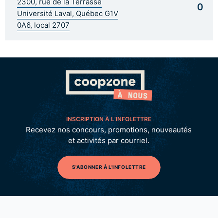
2300, rue de la Terrasse
0
Université Laval, Québec G1V
0A6, local 2707
INSCRIPTION À L’INFOLETTRE
Recevez nos concours, promotions, nouveautés
et activités par courriel.
S'ABONNER À L'INFOLETTRE