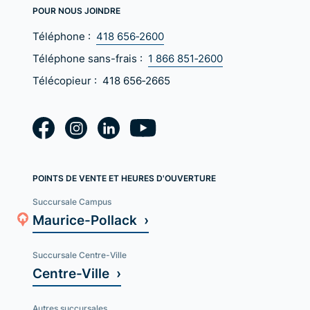
POUR NOUS JOINDRE
Téléphone :
418 656‑2600
Téléphone sans-frais :
1 866 851‑2600
Télécopieur :
418 656‑2665
POINTS DE VENTE ET HEURES D'OUVERTURE
Succursale Campus
Maurice-Pollack ›
Succursale Centre-Ville
Centre-Ville ›
Autres succursales