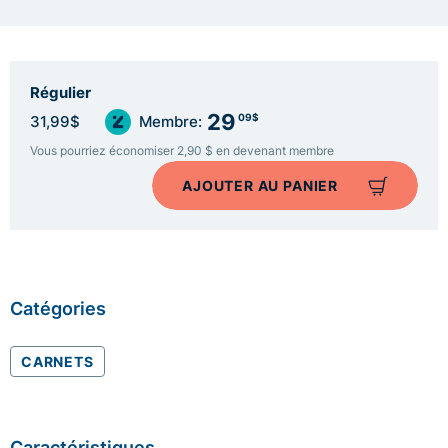
Régulier
29
09$
31,99$
Membre:
Vous pourriez économiser 2,90 $ en devenant membre
AJOUTER AU PANIER
Catégories
CARNETS
Caractéristiques