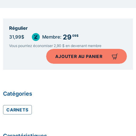
Régulier
29
09$
31,99$
Membre:
Vous pourriez économiser 2,90 $ en devenant membre
AJOUTER AU PANIER
Catégories
CARNETS
Caractéristiques