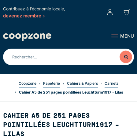
Contribuez à l'économie locale,
devenez membre
MENU
Coopzone
Papeterie
Cahiers & Papiers
Carnets
Cahier A5 de 251 pages pointillées Leuchtturm1917 - Lilas
CAHIER A5 DE 251 PAGES
POINTILLÉES LEUCHTTURM1917 -
LILAS