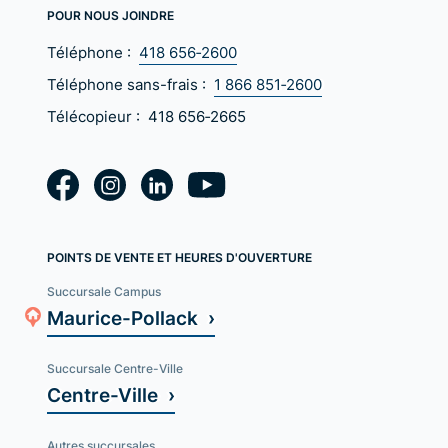
POUR NOUS JOINDRE
Téléphone :
418 656‑2600
Téléphone sans-frais :
1 866 851‑2600
Télécopieur :
418 656‑2665
POINTS DE VENTE ET HEURES D'OUVERTURE
Succursale Campus
Maurice-Pollack ›
Succursale Centre-Ville
Centre-Ville ›
Autres succursales