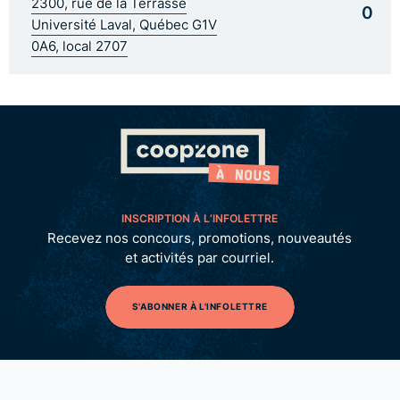
2300, rue de la Terrasse
0
Université Laval, Québec G1V
0A6, local 2707
INSCRIPTION À L’INFOLETTRE
Recevez nos concours, promotions, nouveautés
et activités par courriel.
S'ABONNER À L'INFOLETTRE