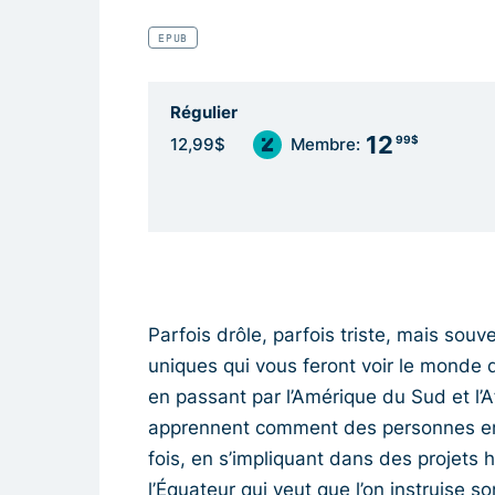
EPUB
Régulier
12
99$
12,99$
Membre:
Parfois drôle, parfois triste, mais sou
uniques qui vous feront voir le monde d
en passant par l’Amérique du Sud et l
apprennent comment des personnes eng
fois, en s’impliquant dans des projets
l’Équateur qui veut que l’on instruise 