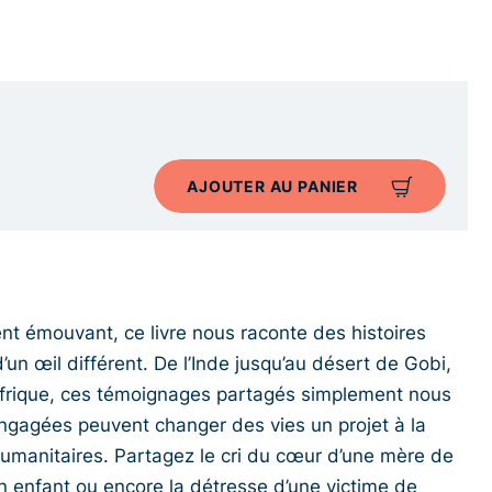
AJOUTER AU PANIER
vent émouvant, ce livre nous raconte des histoires
’un œil différent. De l’Inde jusqu’au désert de Gobi,
’Afrique, ces témoignages partagés simplement nous
agées peuvent changer des vies un projet à la
 humanitaires. Partagez le cri du cœur d’une mère de
son enfant ou encore la détresse d’une victime de