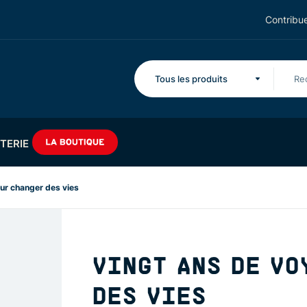
Contribue
Tous les produits
TERIE
ur changer des vies
VINGT ANS DE VO
DES VIES