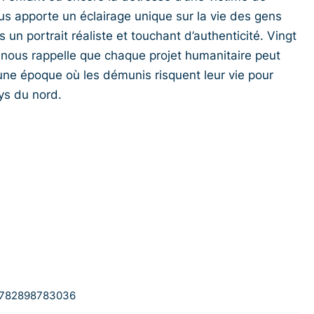
us apporte un éclairage unique sur la vie des gens
n portrait réaliste et touchant d’authenticité. Vingt
nous rappelle que chaque projet humanitaire peut
 une époque où les démunis risquent leur vie pour
ays du nord.
782898783036