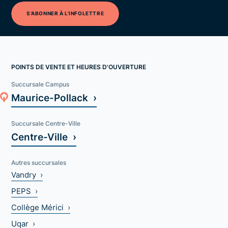
S'ABONNER À L'INFOLETTRE
POINTS DE VENTE ET HEURES D'OUVERTURE
Succursale Campus
Maurice-Pollack ›
Succursale Centre-Ville
Centre-Ville ›
Autres succursales
Vandry ›
PEPS ›
Collège Mérici ›
Uqar ›