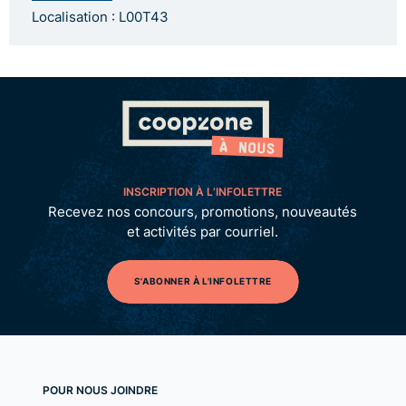
Localisation : L00T43
INSCRIPTION À L’INFOLETTRE
Recevez nos concours, promotions, nouveautés
et activités par courriel.
S'ABONNER À L'INFOLETTRE
POUR NOUS JOINDRE