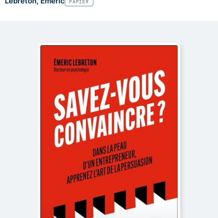
Lebreton, Emeric
PAPIER