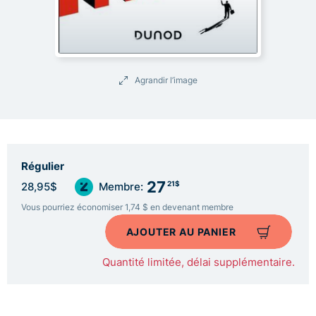
Agrandir l’image
Régulier
27
21$
28,95$
Membre:
Vous pourriez économiser 1,74 $ en devenant membre
AJOUTER AU PANIER
Quantité limitée, délai supplémentaire.