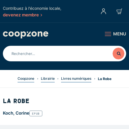
Contribuez à l'économie locale,
devenez membre
MENU
Coopzone
Librairie
Livres numériques
La Robe
LA ROBE
Koch, Corine
EPUB