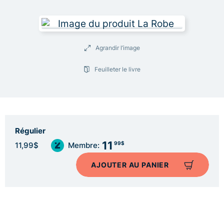
Agrandir l’image
Feuilleter le livre
Régulier
11
99$
11,99$
Membre:
AJOUTER AU PANIER