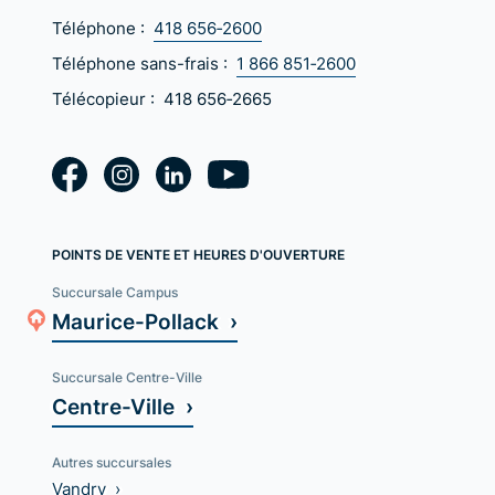
Téléphone :
418 656‑2600
Téléphone sans-frais :
1 866 851‑2600
Télécopieur :
418 656‑2665
POINTS DE VENTE ET HEURES D'OUVERTURE
Succursale Campus
Maurice-Pollack ›
Succursale Centre-Ville
Centre-Ville ›
Autres succursales
Vandry ›