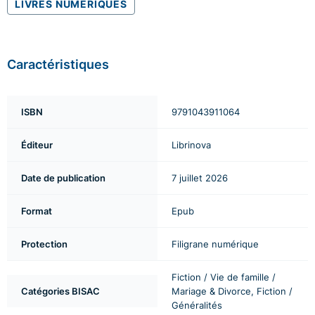
LIVRES NUMÉRIQUES
Caractéristiques
ISBN
9791043911064
Éditeur
Librinova
Date de publication
7 juillet 2026
Format
Epub
Protection
Filigrane numérique
Fiction / Vie de famille /
Catégories BISAC
Mariage & Divorce, Fiction /
Généralités