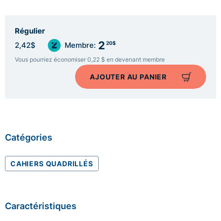
Régulier
2
20$
2,42$
Membre:
Vous pourriez économiser 0,22 $ en devenant membre
AJOUTER AU PANIER
Catégories
CAHIERS QUADRILLÉS
Caractéristiques