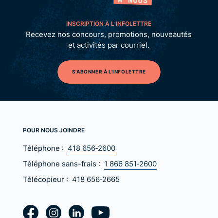
INSCRIPTION À L’INFOLETTRE
Recevez nos concours, promotions, nouveautés
et activités par courriel.
S'ABONNER À L'INFOLETTRE
POUR NOUS JOINDRE
Téléphone :
418 656‑2600
Téléphone sans-frais :
1 866 851‑2600
Télécopieur :
418 656‑2665