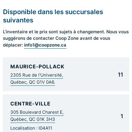
Disponible dans les succursales
suivantes
L’inventaire et le prix sont sujets à changement. Nous vous
suggérons de contacter Coop Zone avant de vous
info1@coopzone.ca
déplacer:
MAURICE-POLLACK
11
2305 Rue de l'Université,
Québec, QC G1V 0A6.
CENTRE-VILLE
305 Boulevard Charest E,
1
Québec, QC G1K 3H3
Localisation : I04A11