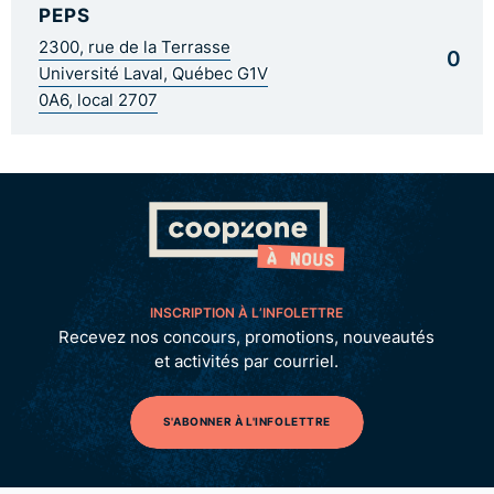
PEPS
2300, rue de la Terrasse
0
Université Laval, Québec G1V
0A6, local 2707
INSCRIPTION À L’INFOLETTRE
Recevez nos concours, promotions, nouveautés
et activités par courriel.
S'ABONNER À L'INFOLETTRE