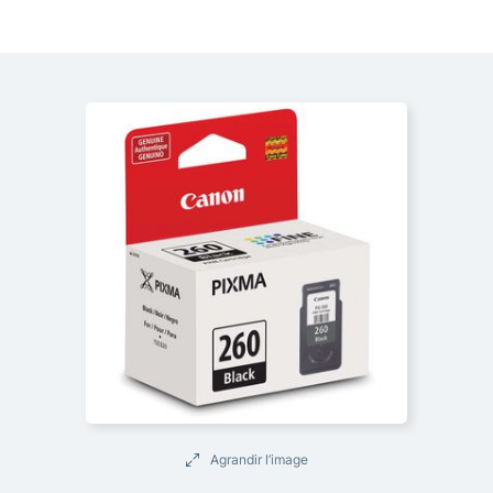
Agrandir l’image