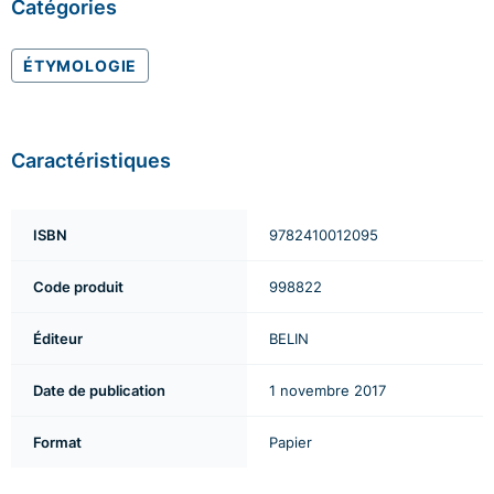
Catégories
ÉTYMOLOGIE
Caractéristiques
ISBN
9782410012095
Code produit
998822
Éditeur
BELIN
Date de publication
1 novembre 2017
Format
Papier