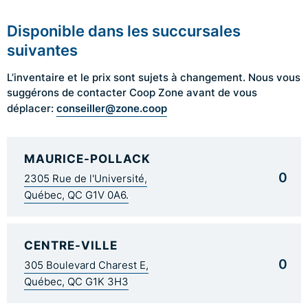
Disponible dans les succursales
suivantes
L’inventaire et le prix sont sujets à changement. Nous vous
suggérons de contacter Coop Zone avant de vous
conseiller@zone.coop
déplacer:
MAURICE-POLLACK
0
2305 Rue de l'Université,
Québec, QC G1V 0A6.
CENTRE-VILLE
0
305 Boulevard Charest E,
Québec, QC G1K 3H3