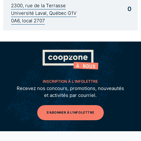
2300, rue de la Terrasse
0
Université Laval, Québec G1V
0A6, local 2707
INSCRIPTION À L’INFOLETTRE
Recevez nos concours, promotions, nouveautés
et activités par courriel.
S'ABONNER À L'INFOLETTRE