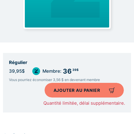
Régulier
36
39$
39,95$
Membre:
Vous pourriez économiser 3,56 $ en devenant membre
AJOUTER AU PANIER
Quantité limitée, délai supplémentaire.