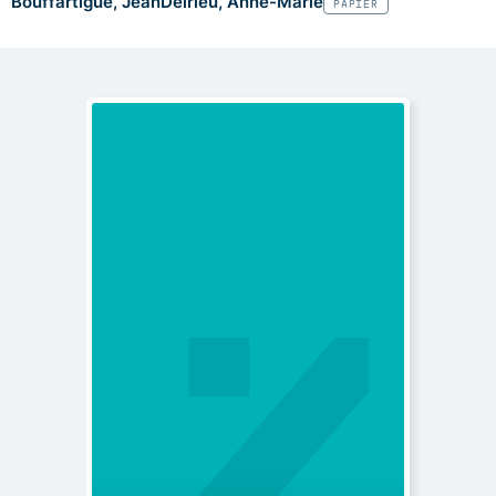
Bouffartigue, Jean
Delrieu, Anne-Marie
PAPIER