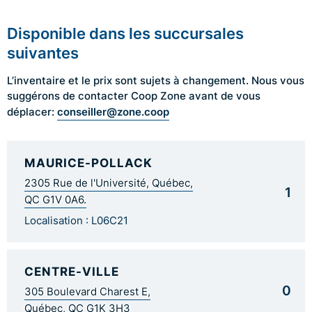
Disponible dans les succursales
suivantes
L’inventaire et le prix sont sujets à changement. Nous vous
suggérons de contacter Coop Zone avant de vous
conseiller@zone.coop
déplacer:
MAURICE-POLLACK
2305 Rue de l'Université, Québec,
1
QC G1V 0A6.
Localisation : L06C21
CENTRE-VILLE
0
305 Boulevard Charest E,
Québec, QC G1K 3H3