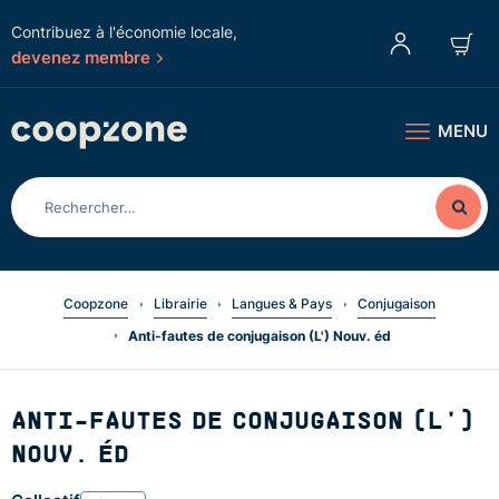
Contribuez à l'économie locale,
devenez membre
MENU
Coopzone
Librairie
Langues & Pays
Conjugaison
Anti-fautes de conjugaison (L') Nouv. éd
ANTI-FAUTES DE CONJUGAISON (L')
NOUV. ÉD