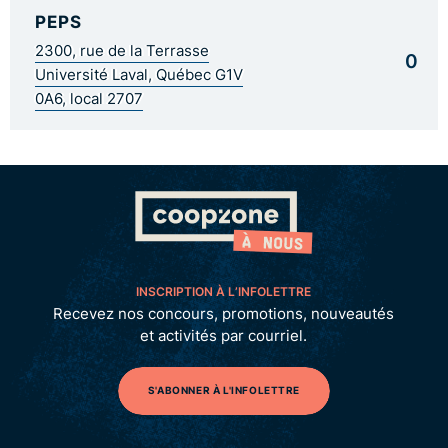
PEPS
2300, rue de la Terrasse
0
Université Laval, Québec G1V
0A6, local 2707
INSCRIPTION À L’INFOLETTRE
Recevez nos concours, promotions, nouveautés
et activités par courriel.
S'ABONNER À L'INFOLETTRE