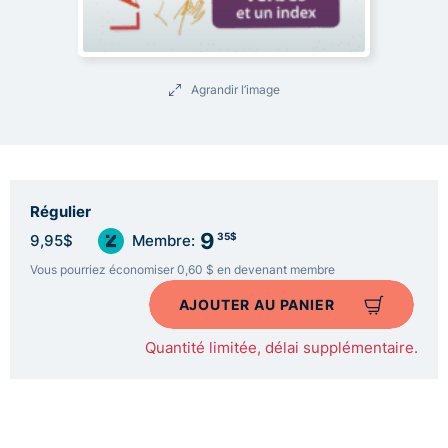
Agrandir l’image
Régulier
9
35$
9,95$
Membre:
Vous pourriez économiser 0,60 $ en devenant membre
AJOUTER AU PANIER
Quantité limitée, délai supplémentaire.