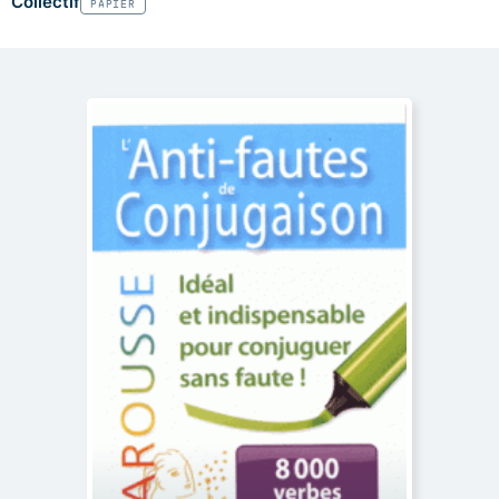
Collectif
PAPIER