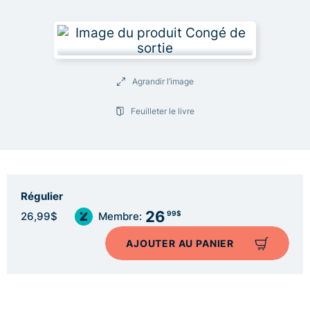
Agrandir l’image
Feuilleter le livre
Régulier
26
99$
26,99$
Membre:
AJOUTER AU PANIER