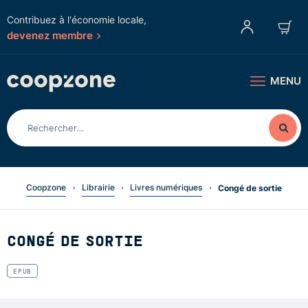
Contribuez à l'économie locale,
devenez membre
MENU
Coopzone
Librairie
Livres numériques
Congé de sortie
CONGÉ DE SORTIE
EPUB