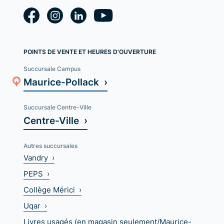
POINTS DE VENTE ET HEURES D'OUVERTURE
Succursale Campus
Maurice-Pollack ›
Succursale Centre-Ville
Centre-Ville ›
Autres succursales
Vandry ›
PEPS ›
Collège Mérici ›
Uqar ›
Livres usagés (en magasin seulement/Maurice-