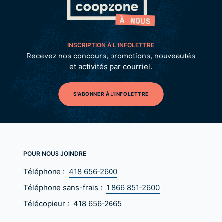
INSCRIPTION À L’INFOLETTRE
Recevez nos concours, promotions, nouveautés
et activités par courriel.
S'ABONNER À L'INFOLETTRE
POUR NOUS JOINDRE
Téléphone :
418 656‑2600
Téléphone sans-frais :
1 866 851‑2600
Télécopieur :
418 656‑2665