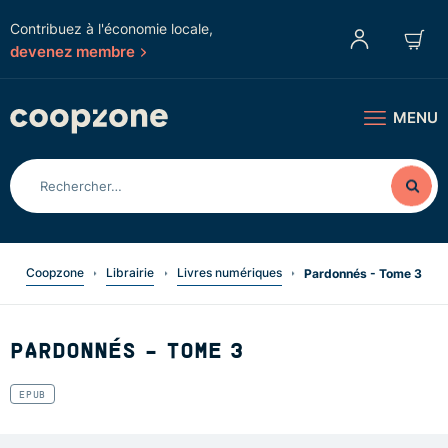
Contribuez à l'économie locale,
devenez membre
MENU
Coopzone
Librairie
Livres numériques
Pardonnés - Tome 3
PARDONNÉS - TOME 3
EPUB