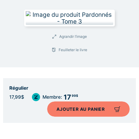
Agrandir l’image
Feuilleter le livre
Régulier
17
99$
17,99$
Membre:
AJOUTER AU PANIER