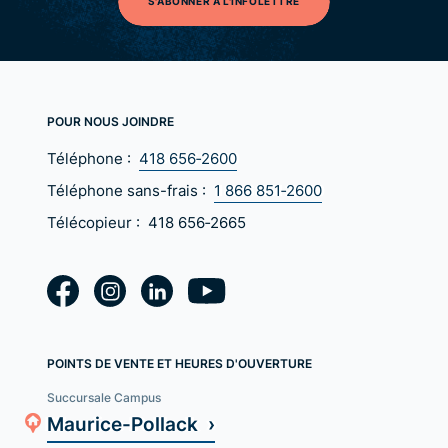
S'ABONNER À L'INFOLETTRE
POUR NOUS JOINDRE
Téléphone :
418 656‑2600
Téléphone sans-frais :
1 866 851‑2600
Télécopieur :
418 656‑2665
POINTS DE VENTE ET HEURES D'OUVERTURE
Succursale Campus
Maurice-Pollack ›