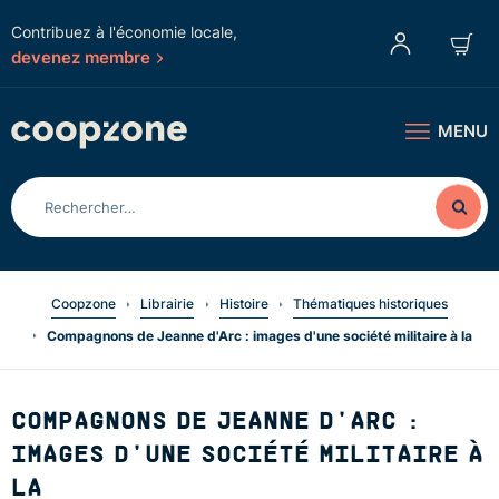
Contribuez à l'économie locale,
devenez membre
MENU
Coopzone
Librairie
Histoire
Thématiques historiques
Compagnons de Jeanne d'Arc : images d'une société militaire à la
COMPAGNONS DE JEANNE D'ARC :
IMAGES D'UNE SOCIÉTÉ MILITAIRE À
LA