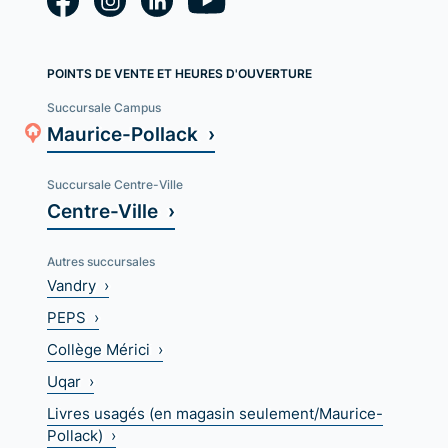
POINTS DE VENTE ET HEURES D'OUVERTURE
Succursale Campus
Maurice-Pollack ›
Succursale Centre-Ville
Centre-Ville ›
Autres succursales
Vandry ›
PEPS ›
Collège Mérici ›
Uqar ›
Livres usagés (en magasin seulement/Maurice-
Pollack) ›