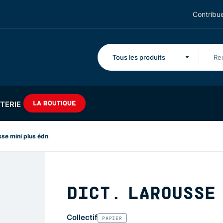
Contribue
Tous les produits
TERIE
sse mini plus édn
DICT. LAROUSSE 
Collectif
PAPIER