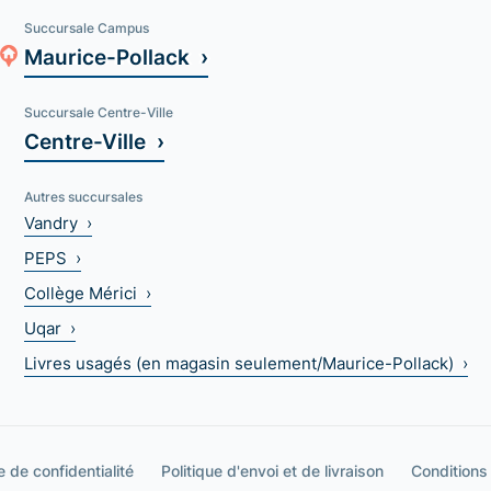
Succursale Campus
Maurice-Pollack ›
Succursale Centre-Ville
Centre-Ville ›
Autres succursales
Vandry ›
PEPS ›
Collège Mérici ›
Uqar ›
Livres usagés (en magasin seulement/Maurice-Pollack) ›
e de confidentialité
Politique d'envoi et de livraison
Conditions