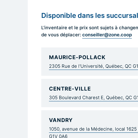
Disponible dans les succursa
L’inventaire et le prix sont sujets à cha
conseiller@zone.coop
de vous déplacer:
MAURICE-POLLACK
2305 Rue de l'Université, Québec, QC G
CENTRE-VILLE
305 Boulevard Charest E, Québec, QC 
VANDRY
1050, avenue de la Médecine, local 162
G1V 0A6