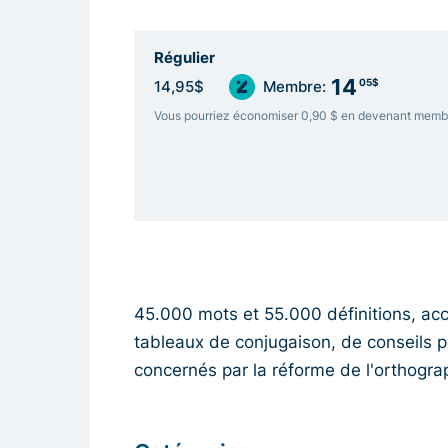
Régulier
14
05$
14,95$
Membre:
Vous pourriez économiser 0,90 $ en devenant memb
45.000 mots et 55.000 définitions, a
tableaux de conjugaison, de conseils po
concernés par la réforme de l'orthogra