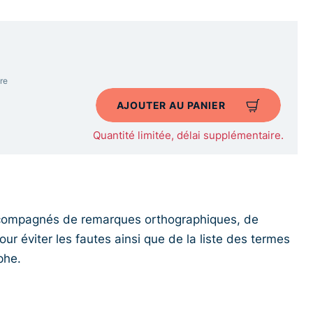
re
AJOUTER AU PANIER
Quantité limitée, délai supplémentaire.
ccompagnés de remarques orthographiques, de
ur éviter les fautes ainsi que de la liste des termes
phe.