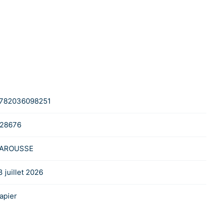
782036098251
28676
AROUSSE
3 juillet 2026
apier