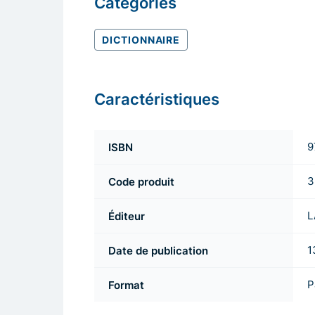
Catégories
DICTIONNAIRE
Caractéristiques
ISBN
9
Code produit
3
Éditeur
L
Date de publication
1
Format
P