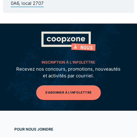
0A6, local 2707
INSCRIPTION À L’INFOLETTRE
Recevez nos concours, promotions, nouveautés
et activités par courriel.
S'ABONNER À L'INFOLETTRE
POUR NOUS JOINDRE