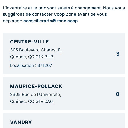
L’inventaire et le prix sont sujets à changement. Nous vous
suggérons de contacter Coop Zone avant de vous
conseillerarts@zone.coop
déplacer:
CENTRE-VILLE
305 Boulevard Charest E,
3
Québec, QC G1K 3H3
Localisation : 871207
MAURICE-POLLACK
0
2305 Rue de l'Université,
Québec, QC G1V 0A6.
VANDRY