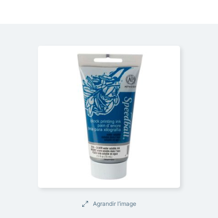
Agrandir l’image