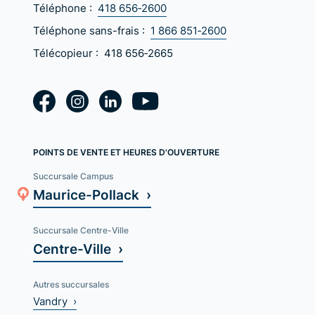
Téléphone :
418 656‑2600
Téléphone sans-frais :
1 866 851‑2600
Télécopieur :
418 656‑2665
POINTS DE VENTE ET HEURES D'OUVERTURE
Succursale Campus
Maurice-Pollack ›
Succursale Centre-Ville
Centre-Ville ›
Autres succursales
Vandry ›