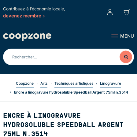
Contribuez à l'économie locale,
devenez membre
MENU
Coopzone
Arts
Techniques artistiques
Linogravure
Encre à linogravure hydrosoluble Speedball Argent 75ml n.3514
ENCRE À LINOGRAVURE
HYDROSOLUBLE SPEEDBALL ARGENT
75ML N.3514