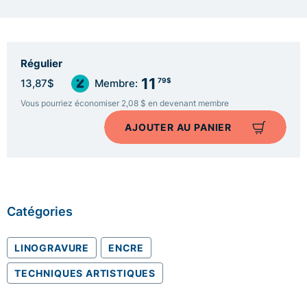
Régulier
11
79$
13,87$
Membre:
Vous pourriez économiser 2,08 $ en devenant membre
AJOUTER AU PANIER
Catégories
LINOGRAVURE
ENCRE
TECHNIQUES ARTISTIQUES