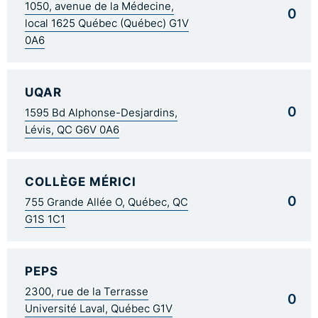
1050, avenue de la Médecine,
0
local 1625 Québec (Québec) G1V
0A6
UQAR
0
1595 Bd Alphonse-Desjardins,
Lévis, QC G6V 0A6
COLLÈGE MÉRICI
0
755 Grande Allée O, Québec, QC
G1S 1C1
PEPS
2300, rue de la Terrasse
0
Université Laval, Québec G1V