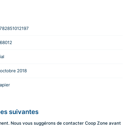
782851012197
68012
ial
 octobre 2018
apier
les suivantes
ngement. Nous vous suggérons de contacter Coop Zone avant