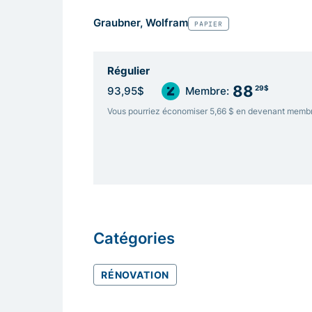
Graubner, Wolfram
PAPIER
Régulier
88
29$
93,95$
Membre:
Vous pourriez économiser 5,66 $ en devenant memb
Catégories
RÉNOVATION