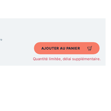
re
AJOUTER AU PANIER
Quantité limitée, délai supplémentaire.