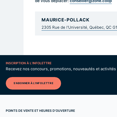
conseiller@zone.coop
de vous déplacer:
MAURICE-POLLACK
2305 Rue de l'Université, Québec, QC G
INSCRIPTION À L’INFOLETTRE
Recevez nos concours, promotions, nouveautés et activités p
S'ABONNER À L'INFOLETTRE
POINTS DE VENTE ET HEURES D'OUVERTURE