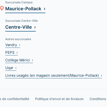
Succursale Campus
Maurice-Pollack ›
Succursale Centre-Ville
Centre-Ville ›
Autres succursales
Vandry ›
PEPS ›
Collège Mérici ›
Uqar ›
Livres usagés (en magasin seulement/Maurice-Pollack) ›
e de confidentialité
Politique d'envoi et de livraison
Conditions