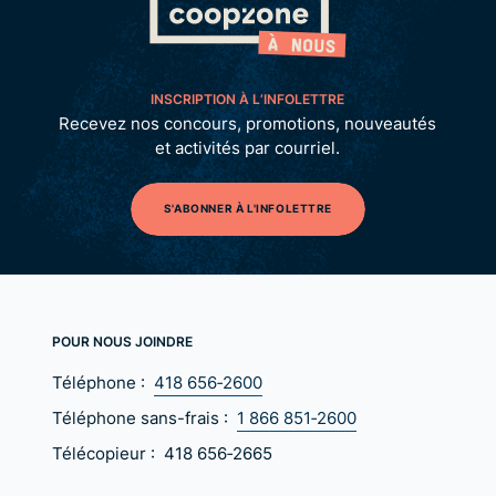
INSCRIPTION À L’INFOLETTRE
Recevez nos concours, promotions, nouveautés
et activités par courriel.
S'ABONNER À L'INFOLETTRE
POUR NOUS JOINDRE
Téléphone :
418 656‑2600
Téléphone sans-frais :
1 866 851‑2600
Télécopieur :
418 656‑2665