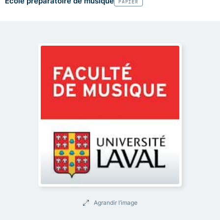
École préparatoire de musique
PAPIER
Agrandir l’image