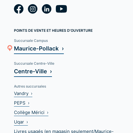
POINTS DE VENTE ET HEURES D'OUVERTURE
Succursale Campus
Maurice-Pollack ›
Succursale Centre-Ville
Centre-Ville ›
Autres succursales
Vandry ›
PEPS ›
Collège Mérici ›
Uqar ›
Livres usagés (en magasin seulement/Maurice-