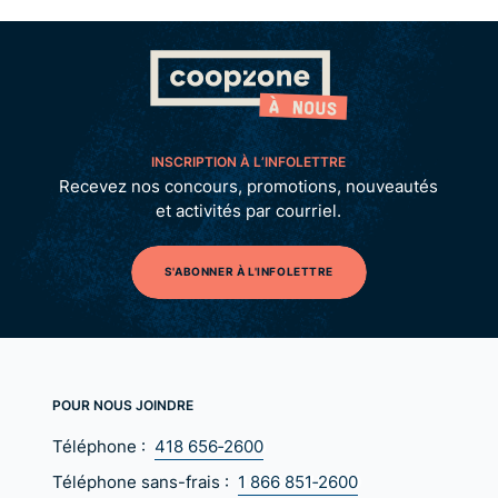
INSCRIPTION À L’INFOLETTRE
Recevez nos concours, promotions, nouveautés
et activités par courriel.
S'ABONNER À L'INFOLETTRE
POUR NOUS JOINDRE
Téléphone :
418 656‑2600
Téléphone sans-frais :
1 866 851‑2600