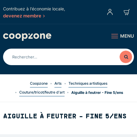
Contribuez à l'économie locale,
devenez membre
MENU
Coopzone
Arts
Techniques artistiques
Couture/tricot/feutre d'art
Aiguille à feutrer - Fine 5/ens
AIGUILLE À FEUTRER - FINE 5/ENS