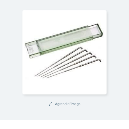
Agrandir l’image