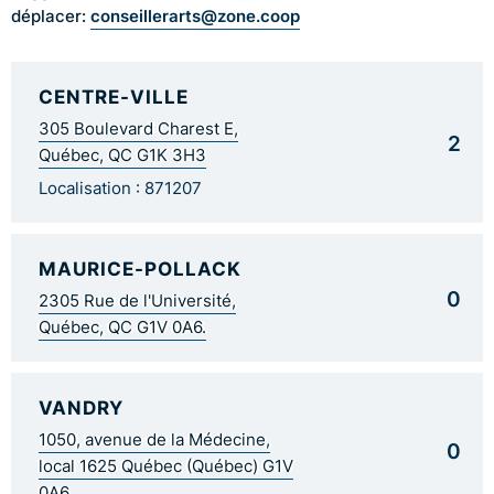
conseillerarts@zone.coop
déplacer:
CENTRE-VILLE
305 Boulevard Charest E,
2
Québec, QC G1K 3H3
Localisation : 871207
MAURICE-POLLACK
0
2305 Rue de l'Université,
Québec, QC G1V 0A6.
VANDRY
1050, avenue de la Médecine,
0
local 1625 Québec (Québec) G1V
0A6