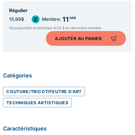
Régulier
11
99$
15,99$
Membre:
Vous pourriez économiser 4,00 $ en devenant membre
AJOUTER AU PANIER
Catégories
COUTURE/TRICOT/FEUTRE D'ART
TECHNIQUES ARTISTIQUES
Caractéristiques