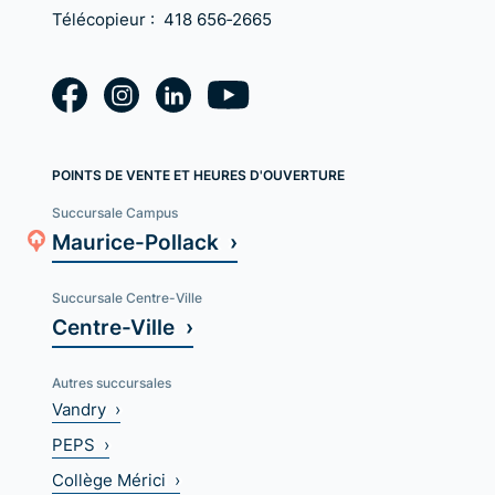
Télécopieur :
418 656‑2665
POINTS DE VENTE ET HEURES D'OUVERTURE
Succursale Campus
Maurice-Pollack ›
Succursale Centre-Ville
Centre-Ville ›
Autres succursales
Vandry ›
PEPS ›
Collège Mérici ›